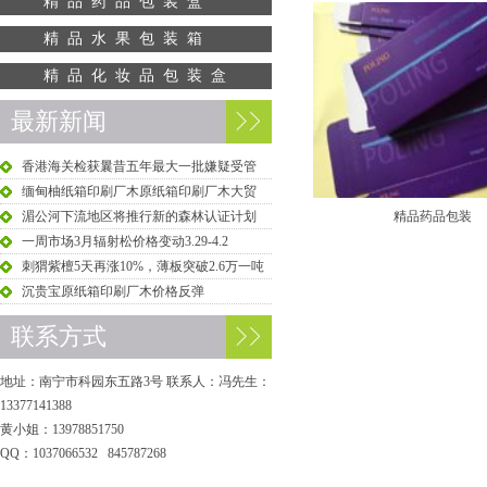
精品药品包装盒
精品水果包装箱
精品化妆品包装盒
最新新闻
香港海关检获曩昔五年最大一批嫌疑受管
缅甸柚纸箱印刷厂木原纸箱印刷厂木大贸
湄公河下流地区将推行新的森林认证计划
精品药品包装
一周市场3月辐射松价格变动3.29-4.2
刺猬紫檀5天再涨10%，薄板突破2.6万一吨
沉贵宝原纸箱印刷厂木价格反弹
联系方式
地址：南宁市科园东五路3号 联系人：冯先生：
13377141388
黄小姐：13978851750
QQ：1037066532 845787268